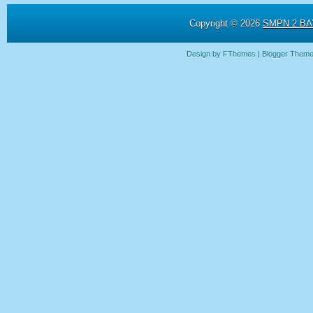
Copyright ©
2026
SMPN 2 BAY
Design by
FThemes
| Blogger Them