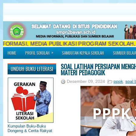
ORMASI, MEDIA PUBLIKASI PROGRAM SEKOLAH, SU
»
HOME
PROFIL SEKOLAH
SAMBUTAN KEPALA SEKOLAH
SUMBER BELAJ
SOAL LATIHAN PERSIAPAN MENGH
UNDUH BUKU LITERASI
MATERI PEDAGOGIK
Desember 09, 2024
pppk
,
soal 
Kumpulan Buku-Buku
Dongeng & Cerita Rakyat