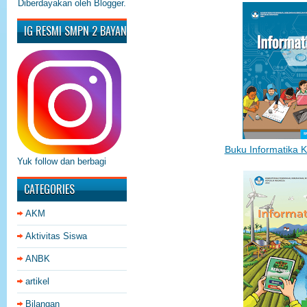
Diberdayakan oleh
Blogger
.
IG RESMI SMPN 2 BAYAN
Buku Informatika Ke
Yuk follow dan berbagi
CATEGORIES
AKM
Aktivitas Siswa
ANBK
artikel
Bilangan