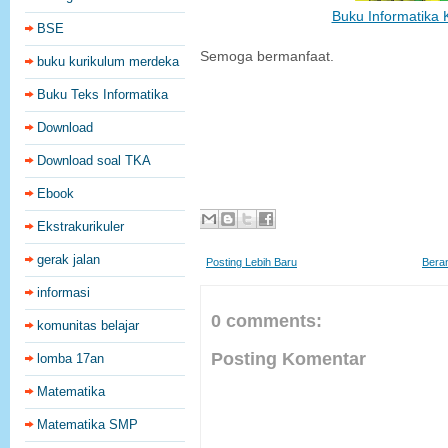
Buku Informatika K
BSE
Semoga bermanfaat.
buku kurikulum merdeka
Buku Teks Informatika
Download
Download soal TKA
Ebook
Ekstrakurikuler
gerak jalan
Posting Lebih Baru
Bera
informasi
0 comments:
komunitas belajar
Posting Komentar
lomba 17an
Matematika
Matematika SMP