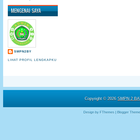
MENGENAI SAYA
SMPN2BY
LIHAT PROFIL LENGKAPKU
Copyright ©
2026
SMPN 2 BAY
Design by
FThemes
| Blogger Them