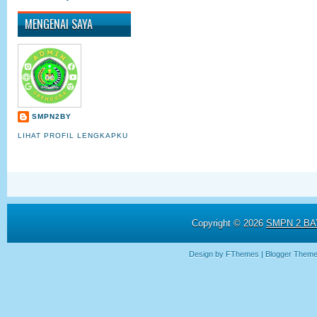
MENGENAI SAYA
SMPN2BY
LIHAT PROFIL LENGKAPKU
Copyright ©
2026
SMPN 2 BAY
Design by
FThemes
| Blogger Them