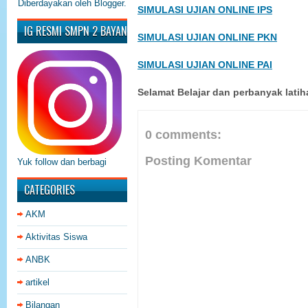
Diberdayakan oleh
Blogger
.
SIMULASI UJIAN ONLINE IPS
IG RESMI SMPN 2 BAYAN
SIMULASI UJIAN ONLINE PKN
SIMULASI UJIAN ONLINE PAI
Selamat Belajar dan perbanyak latih
0 comments:
Posting Komentar
Yuk follow dan berbagi
CATEGORIES
AKM
Aktivitas Siswa
ANBK
artikel
Bilangan