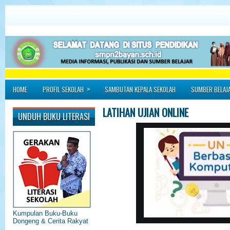
»
HOME
PROFIL SEKOLAH
SAMBUTAN KEPALA SEKOLAH
SUMBER BELAJ
LATIHAN UJIAN ONLINE
UNDUH BUKU LITERASI
Kumpulan Buku-Buku
Dongeng & Cerita Rakyat