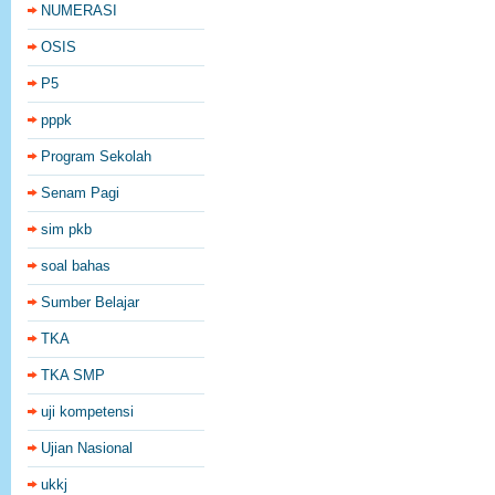
NUMERASI
OSIS
P5
pppk
Program Sekolah
Senam Pagi
sim pkb
soal bahas
Sumber Belajar
TKA
TKA SMP
uji kompetensi
Ujian Nasional
ukkj