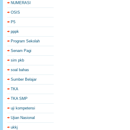
NUMERASI
OSIS
P5
pppk
Program Sekolah
Senam Pagi
sim pkb
soal bahas
Sumber Belajar
TKA
TKA SMP
uji kompetensi
Ujian Nasional
ukkj