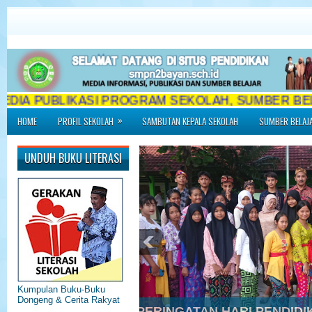
DIA PUBLIKASI PROGRAM SEKOLAH, SUMBER BELAJ
»
HOME
PROFIL SEKOLAH
SAMBUTAN KEPALA SEKOLAH
SUMBER BELAJ
UNDUH BUKU LITERASI
Kumpulan Buku-Buku
Dongeng & Cerita Rakyat
DOWNLOAD BUKU PAKET