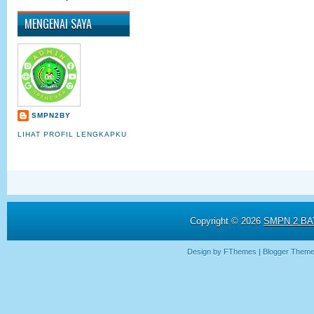
MENGENAI SAYA
SMPN2BY
LIHAT PROFIL LENGKAPKU
Copyright ©
2026
SMPN 2 BAY
Design by
FThemes
| Blogger Them