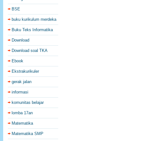
BSE
buku kurikulum merdeka
Buku Teks Informatika
Download
Download soal TKA
Ebook
Ekstrakurikuler
gerak jalan
informasi
komunitas belajar
lomba 17an
Matematika
Matematika SMP