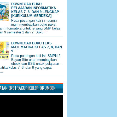
DOWNLOAD BUKU
PELAJARAN INFORMATIKA
KELAS 7, 8, DAN 9 LENGKAP
[KURIKULUM MERDEKA]
Pada postingan kali ini, admin
ingin membagikan buku paket
ran Informatika untuk jenjang SMP kelas
dan 9 semester 1 dan 2. Buku ...
DOWNLOAD BUKU TEKS
MATEMATIKA KELAS 7, 8, DAN
9
Pada postingan kali ini, SMPN 2
Bayan Site akan membagikan
ebook dan BSE untuk pelajaran
tika kelas 7, 8, dan 9 yang dapat
..
IATAN EKSTRAKURIKULER DRUMBEN