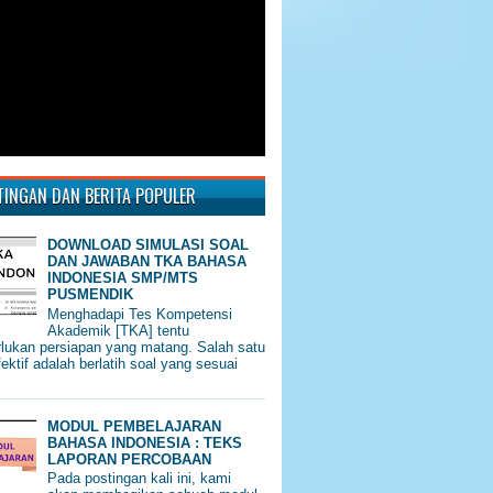
TINGAN DAN BERITA POPULER
DOWNLOAD SIMULASI SOAL
DAN JAWABAN TKA BAHASA
INDONESIA SMP/MTS
PUSMENDIK
Menghadapi Tes Kompetensi
Akademik [TKA] tentu
ukan persiapan yang matang. Salah satu
fektif adalah berlatih soal yang sesuai
MODUL PEMBELAJARAN
BAHASA INDONESIA : TEKS
LAPORAN PERCOBAAN
Pada postingan kali ini, kami