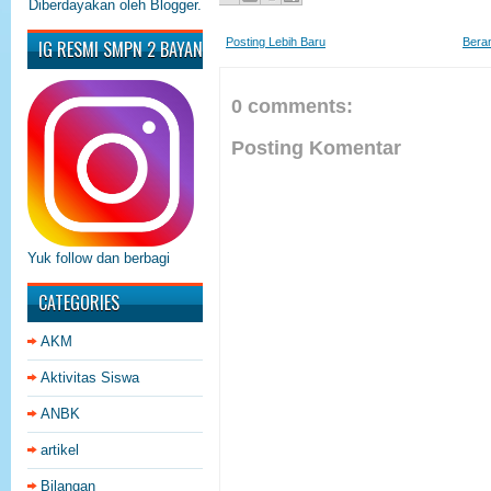
Diberdayakan oleh
Blogger
.
Posting Lebih Baru
Bera
IG RESMI SMPN 2 BAYAN
0 comments:
Posting Komentar
Yuk follow dan berbagi
CATEGORIES
AKM
Aktivitas Siswa
ANBK
artikel
Bilangan