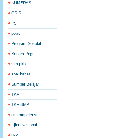
NUMERASI
OSIS
P5
pppk
Program Sekolah
Senam Pagi
sim pkb
soal bahas
Sumber Belajar
TKA
TKA SMP
uji kompetensi
Ujian Nasional
ukkj