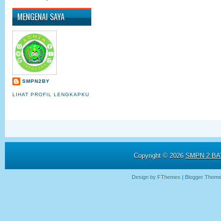
MENGENAI SAYA
SMPN2BY
LIHAT PROFIL LENGKAPKU
Copyright ©
2026
SMPN 2 BAY
Design by
FThemes
| Blogger Them